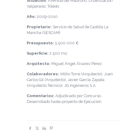
Situación:
Avenida del Madroño, Urbanización
Valparaíso, Toledo
Año:
2009‐2010
Propietario:
Servicio de Salud de Castilla La
Mancha (SESCAM)
Presupuesto:
5.500.000 €
Superficie:
2.500 m2.
Arquitecto:
Miguel Ángel Álvarez Pérez
Colaboradores:
Attilio Torre (Arquitecto), Juan
Carlos Gil (Arquitecto), Javier García Zapata
(Arquitecto Técnico), JG Ingenieros S.A.
Comentarios:
Adjudicado por Concurso.
Desarrollado hasta proyecto de Ejecución.