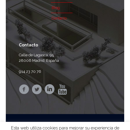
Blog
Contacto
Contacto
Calle de Lagasca, 95
28006 Madrid. España
914 23 70 76
Esta web utiliza cookies para mejorar su experiencia de