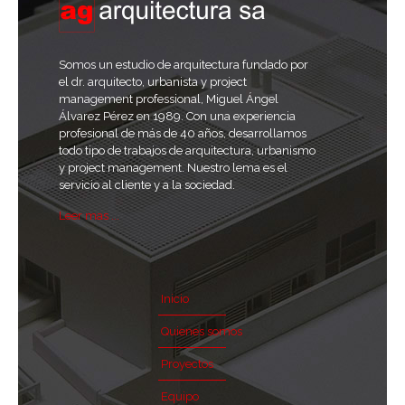
Somos un estudio de arquitectura fundado por
el dr. arquitecto, urbanista y project
management professional, Miguel Ángel
Álvarez Pérez en 1989. Con una experiencia
profesional de más de 40 años, desarrollamos
todo tipo de trabajos de arquitectura, urbanismo
y project management. Nuestro lema es el
servicio al cliente y a la sociedad.
Leer mas ...
Inicio
Quienes somos
Proyectos
Equipo