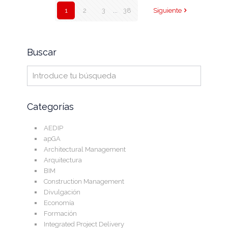
1
2
3
...
38
Siguiente
Buscar
Categorías
AEDIP
apGA
Architectural Management
Arquitectura
BIM
Construction Management
Divulgación
Economía
Formación
Integrated Project Delivery