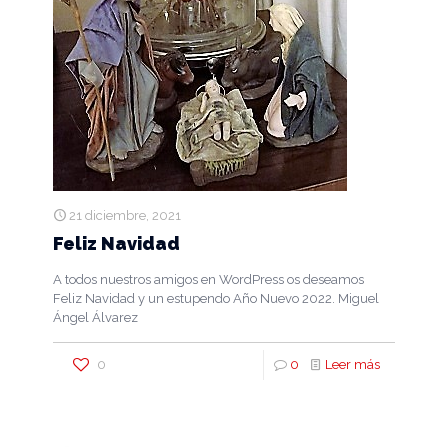
21 diciembre, 2021
Feliz Navidad
A todos nuestros amigos en WordPress os deseamos
Feliz Navidad y un estupendo Año Nuevo 2022. Miguel
Ángel Álvarez
0
0
Leer más