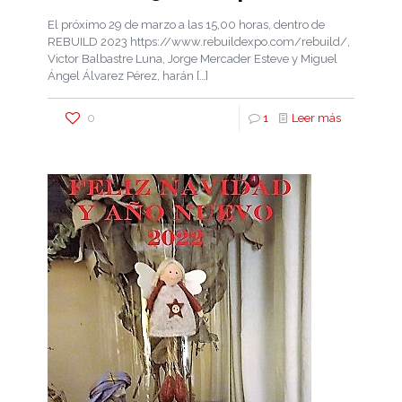
El próximo 29 de marzo a las 15,00 horas, dentro de
REBUILD 2023 https://www.rebuildexpo.com/rebuild/,
Victor Balbastre Luna, Jorge Mercader Esteve y Miguel
Ángel Álvarez Pérez, harán
[…]
0
1
Leer más