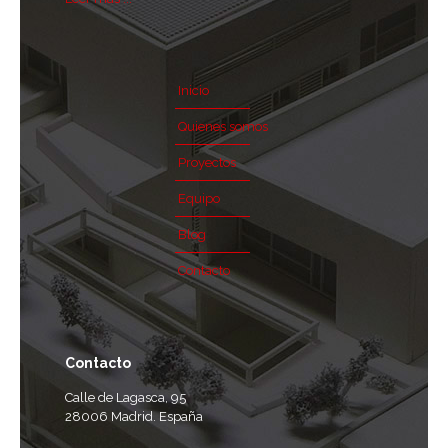
Inicio
Quienes somos
Proyectos
Equipo
Blog
Contacto
Contacto
Calle de Lagasca, 95
28006 Madrid. España