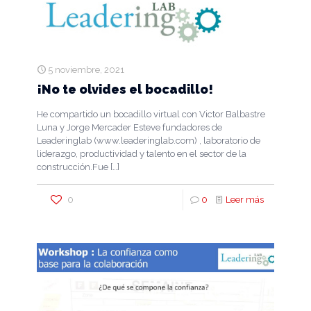
5 noviembre, 2021
¡No te olvides el bocadillo!
He compartido un bocadillo virtual con Victor Balbastre
Luna y Jorge Mercader Esteve fundadores de
Leaderinglab (www.leaderinglab.com) , laboratorio de
liderazgo, productividad y talento en el sector de la
construcción.Fue
[…]
0
0
Leer más