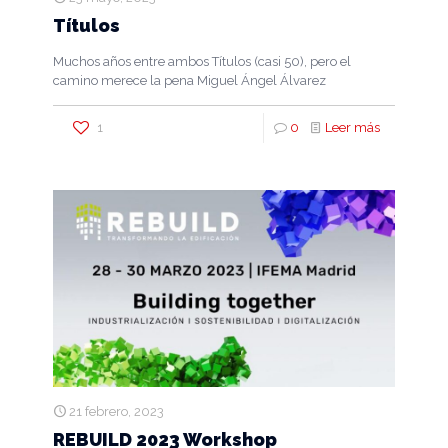
Títulos
Muchos años entre ambos Títulos (casi 50), pero el
camino merece la pena Miguel Ángel Álvarez
1
0
Leer más
21 febrero, 2023
REBUILD 2023 Workshop