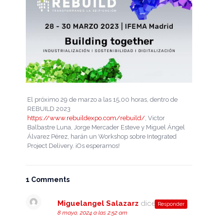
El próximo 29 de marzo a las 15,00 horas, dentro de
REBUILD 2023
https://www.rebuildexpo.com/rebuild/
, Victor
Balbastre Luna, Jorge Mercader Esteve y Miguel Ángel
Álvarez Pérez, harán un Workshop sobre Integrated
Project Delivery. ¡Os esperamos!
1 Comments
Miguelangel Salazarz
dice:
Responder
8 mayo, 2024 a las 2:52 am