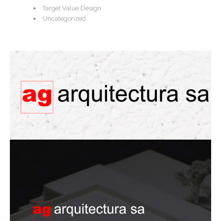
Target Value Design
Uncategorized