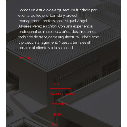
Somos un estudio de arquitectura fundado por
el dr. arquitecto, urbanista y project
management professional, Miguel Ángel
Álvarez Pérez en 1989. Con una experiencia
profesional de más de 40 años, desarrollamos
todo tipo de trabajos de arquitectura, urbanismo
y project management. Nuestro lema es el
servicio al cliente y a la sociedad.
Leer mas ...
Inicio
Quienes somos
Proyectos
Equipo
Blog