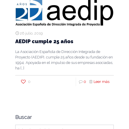
26 julio, 2019
AEDIP cumple 25 años
La Asociación Española de Dirección Integrada de
Proyecto (AEDIP), cumple 25 años desde su fundación en
1994. Apoyada en el impulso de sus empresas asociadas,
ha
[…]
0
0
Leer más
Buscar