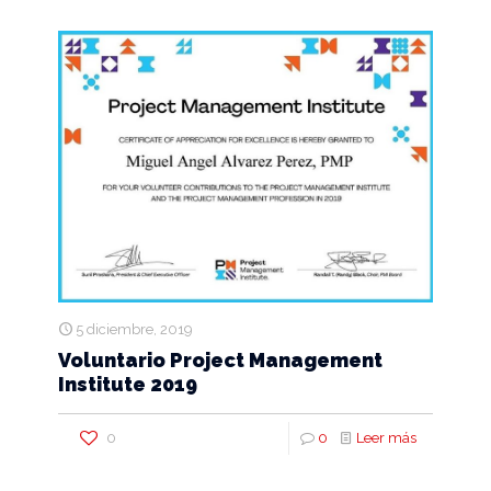
5 diciembre, 2019
Voluntario Project Management
Institute 2019
0
0
Leer más