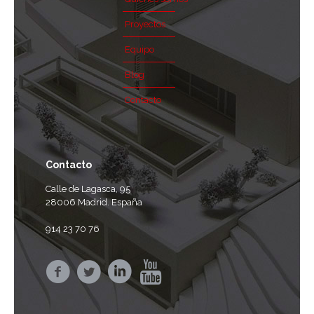
Proyectos
Equipo
Blog
Contacto
Contacto
Calle de Lagasca, 95
28006 Madrid. España
914 23 70 76