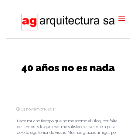
40 años no es nada
19 noviembre, 2014
Hace mucho tiempo que no me asomo al Blog, por falta
de tiempo, y lo que más me satisface es ver que a pesar
de ello sigo teniendo visitas. Muchas gracias amigos por