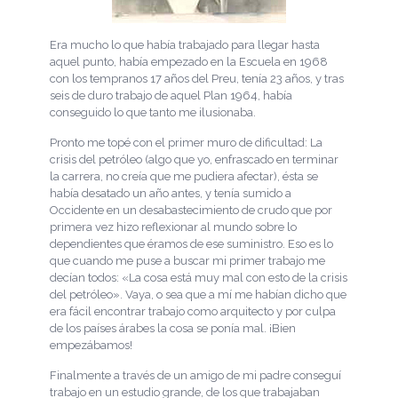
Era mucho lo que había trabajado para llegar hasta
aquel punto, había empezado en la Escuela en 1968
con los tempranos 17 años del Preu, tenía 23 años, y tras
seis de duro trabajo de aquel Plan 1964, había
conseguido lo que tanto me ilusionaba.
Pronto me topé con el primer muro de dificultad: La
crisis del petróleo (algo que yo, enfrascado en terminar
la carrera, no creía que me pudiera afectar), ésta se
había desatado un año antes, y tenía sumido a
Occidente en un desabastecimiento de crudo que por
primera vez hizo reflexionar al mundo sobre lo
dependientes que éramos de ese suministro. Eso es lo
que cuando me puse a buscar mi primer trabajo me
decían todos: «La cosa está muy mal con esto de la crisis
del petróleo». Vaya, o sea que a mí me habían dicho que
era fácil encontrar trabajo como arquitecto y por culpa
de los países árabes la cosa se ponía mal. ¡Bien
empezábamos!
Finalmente a través de un amigo de mi padre conseguí
trabajo en un estudio grande, de los que trabajaban