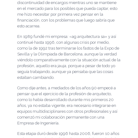
discontinuidad de encargos mientras uno se mantiene
en el mercado para los posibles que pueda captar, esto
me hizo necesitar por primera vez pensar en la
financiación, con los problemas que luego sabría que
esto acarrea.
En 1989 fundé mi empresa: «ag arquitectura sa» y así
continué hasta 1996, con algunas crisis por medio,
como la de 1992 tras terminarse los fastos de la Expo de
Sevilla y la Olimpiada de Barcelona, aunque la verdad
viéndolo comparativamente con la situación actual de la
profesión, aquello era jauja, porque a pesar de todo yo
seguía trabajando, aunque ya pensaba que las cosas
estaban cambiando.
Como dije antes, a mediados de los años 90 empecé a
pensar que el ejercicio de la profesión de arquitecto,
como lo había desarrollado durante mis primeros 20
años, ya no estaba vigente, era necesario integrarse en
equipos multidisciplinares con otros profesionales y así
comenzó mi colaboración permanente con una
Empresa de Ingeniería.
Esta etapa duró desde 1996 hasta 2006, fueron 10 años