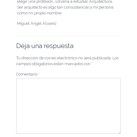
elegir una profesión, volvería a estudiar Arquitectura.
Ser arquitecto es algo tan consustancial a mí persona
como mi propio nombre.
Miguel Ángel Álvarez
Deja una respuesta
Tu dirección de correo electrónico no será publicada.
Los
campos obligatorios están marcados con
*
Comentario
*