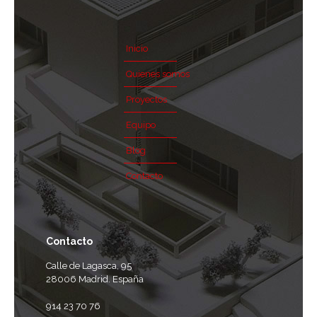
Inicio
Quienes somos
Proyectos
Equipo
Blog
Contacto
Contacto
Calle de Lagasca, 95
28006 Madrid. España
914 23 70 76