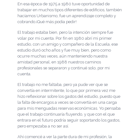
En esa época de 1975 a 1980 tuve oportunidad de
trabajar en muchos tipos diferentes de edificios, también
hacíamos Urbanismo, fue un aprendizaje completo y
cobrando.¡Qué más podía pedir!
El trabajo estaba bien, pero la intención siempre fue
volar por mi cuenta. Por fin en 1980 abrí mi primer
estudio, con un amigo y compañero de la Escuela, ese
estudio duró ocho años y fue muy bien, pero como
ocurre muchas veces, aún manteniendo nuestra
amistad personal, en 1988 nuestros caminos
profesionales se separaron y continué solo, por mi
cuenta.
El trabajo no me faltaba, pero ya pude ver que se
convertía en intermitente, lo que por primera vez me
hizo reflexionar sobre los gastos del estudio, puesto que
la falta de encargos a veces se convertía en una carga
para mis menguadas reservas económicas. Yo pensaba
que el trabajo continuaría fluyendo, y que con el que
entrara en el futuro podría seguir soportando los gastos,
pero empezaba a no ser así.
Ahí comencé a ver la parte dura de mi profesión, la