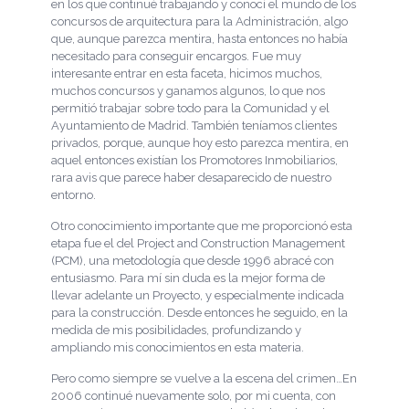
en los que continué trabajando y conocí el mundo de los
concursos de arquitectura para la Administración, algo
que, aunque parezca mentira, hasta entonces no había
necesitado para conseguir encargos. Fue muy
interesante entrar en esta faceta, hicimos muchos,
muchos concursos y ganamos algunos, lo que nos
permitió trabajar sobre todo para la Comunidad y el
Ayuntamiento de Madrid. También teníamos clientes
privados, porque, aunque hoy esto parezca mentira, en
aquel entonces existían los Promotores Inmobiliarios,
rara avis que parece haber desaparecido de nuestro
entorno.
Otro conocimiento importante que me proporcionó esta
etapa fue el del Project and Construction Management
(PCM), una metodología que desde 1996 abracé con
entusiasmo. Para mí sin duda es la mejor forma de
llevar adelante un Proyecto, y especialmente indicada
para la construcción. Desde entonces he seguido, en la
medida de mis posibilidades, profundizando y
ampliando mis conocimientos en esta materia.
Pero como siempre se vuelve a la escena del crimen…En
2006 continué nuevamente solo, por mi cuenta, con