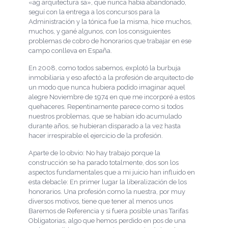
«ag arquitectura sa», que nunca había abandonado,
seguí con la entrega a los concursos para la
Administración y la tónica fue la misma, hice muchos,
muchos, y gané algunos, con los consiguientes
problemas de cobro de honorarios que trabajar en ese
campo conlleva en España.
En 2008, como todos sabemos, explotó la burbuja
inmobiliaria y eso afectó a la profesión de arquitecto de
un modo que nunca hubiera podido imaginar aquel
alegre Noviembre de 1974 en que me incorporé a estos
quehaceres. Repentinamente parece como si todos
nuestros problemas, que se habían ido acumulado
durante años, se hubieran disparado a la vez hasta
hacer irrespirable el ejercicio de la profesión.
Aparte de lo obvio: No hay trabajo porque la
construcción se ha parado totalmente, dos son los
aspectos fundamentales que a mi juicio han influido en
esta debacle: En primer lugar la liberalización de los
honorarios. Una profesión como la nuestra, por muy
diversos motivos, tiene que tener al menos unos
Baremos de Referencia y si fuera posible unas Tarifas
Obligatorias, algo que hemos perdido en pos de una