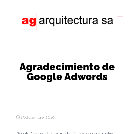
Agradecimiento de
Google Adwords
15 diciembre, 2010
Google Adwords ha cumplido 10 años, con este motivo