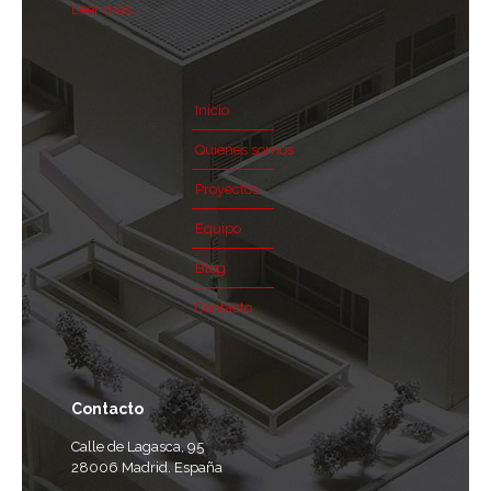
Leer mas ...
Inicio
Quienes somos
Proyectos
Equipo
Blog
Contacto
Contacto
Calle de Lagasca, 95
28006 Madrid. España