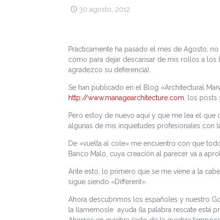
30 agosto, 2012
Prácticamente ha pasado el mes de Agosto, no
como para dejar descansar de mis rollos a los l
agradezco su deferencia).
Se han publicado en el Blog «Architectural Man
http://www.managearchitecture.com
, los posts
Pero estoy de nuevo aquí y que me lea el que q
algunas de mis inquietudes profesionales con la
De «vuelta al cole» me encuentro con que tod
Banco Malo, cuya creación al parecer va a apro
Ante esto, lo primero que se me viene a la cab
sigue siendo «Different».
Ahora descubrimos los españoles y nuestro Gob
la llamemosle ayuda (la palabra rescate está pr