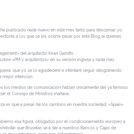
 he publicado nada nuevo en este mes tanto para descansar yo
ectores a los que se les ocurre pasar por este Blog (a quienes
agement» del arquitecto Kiran Gandhi:
 sobre «PM y arquitectos» en su versión inglesa y nada más.
uiera, que yo se lo agradeceré e intentaré seguir desgranando
 mejor intención.
os los medios de comunicación hablan únicamente del ya famoso
bar el Consejo de Ministros mañana.
eza es que a pesar de los cambios en nuestra sociedad, «Spain»
ierno esa figura, obligados por el condicionamiento europeo a
ohibida) que Bruselas va a dar a nuestros Bancos y Cajas de