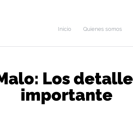
Inicio
Quienes somos
alo: Los detalle
importante