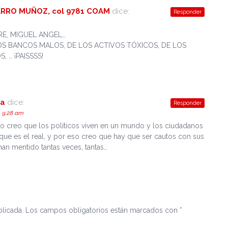
RRO MUÑOZ, col 9781 COAM
dice:
Responder
E, MIGUEL ANGEL…
OS BANCOS MALOS, DE LOS ACTIVOS TÓXICOS, DE LOS
 … ¡PAISSSS!
ra
dice:
Responder
s 9:28 am
yo creo que los políticos viven en un mundo y los ciudadanos
 que es el real, y por eso creo que hay que ser cautos con sus
han mentido tantas veces, tantas…
licada.
Los campos obligatorios están marcados con
*