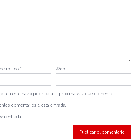
lectrónico
*
Web
eb en este navegador para la próxima vez que comente.
entes comentarios a esta entrada.
va entrada.