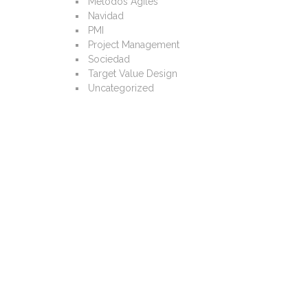
Métodos Ágiles
Navidad
PMI
Project Management
Sociedad
Target Value Design
Uncategorized