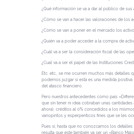
¿Qué información se va a dar al público de sus 
¿Cómo se van a hacer las valoraciones de los a
¿Cómo se van a poner en el mercado los activ
¿Quién va a poder acceder a la compra de acti
¿Cuál va a ser la consideración fiscal de las op
¿Cual va a ser el papel de las Instituciones Cred
Etc. etc., se me ocurren muchos más detalles 
podemos juzgar si esta es una medida positiva 
del atasco financiero.
Pero nuestros antecedentes como país «Differen
que sin tener ni idea cobraban unas cantidades
ahora), créditos al 0% concedidos a los mismo
variopintos y esperpenticos fines que se les ocu
Pues sí, hasta que no conozcamos los detalles 
resulta que este también va ser un «Banco Malo 