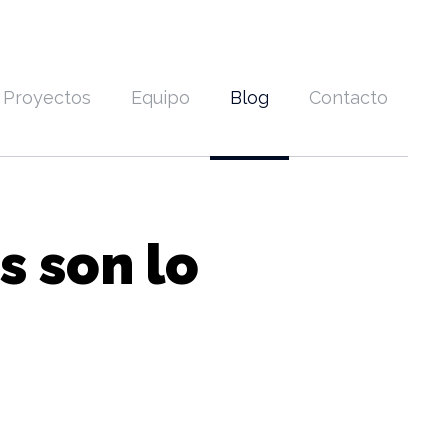
Proyectos
Equipo
Blog
Contacto
s son lo