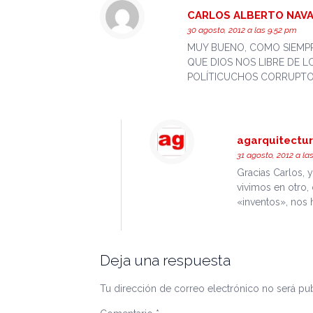
CARLOS ALBERTO NAVA
30 agosto, 2012 a las 9:52 pm
MUY BUENO, COMO SIEMPR
QUE DIOS NOS LIBRE DE L
POLÍTICUCHOS CORRUPTOS,
agarquitectu
31 agosto, 2012 a la
Gracias Carlos, 
vivimos en otro,
«inventos», nos 
Deja una respuesta
Tu dirección de correo electrónico no será pub