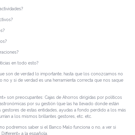
actividades?
ctivos?
os?
vos?
eraciones?
iticias en todo esto?
que son de verdad lo importante, hasta que los conozcamos no
o no y si de verdad es una herramienta correcta que nos saque
t» son preocupantes: Cajas de Ahorros dirigidas por políticos
 astronómicas por su gestión (que las ha llevado donde están
s gestores de estas entidades, ayudas a fondo perdido a los más
rrían a los mismos brillantes gestores, etc. etc.
no podremos saber si el Banco Malo funciona o no, a ver si
Different» a la española.