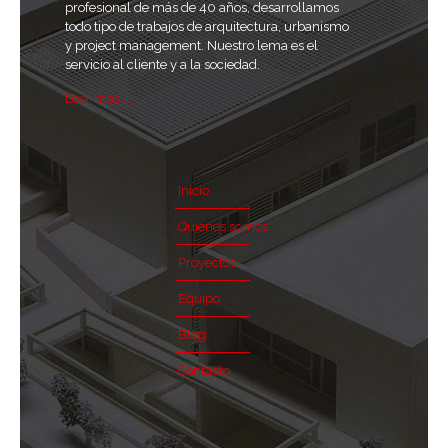
profesional de más de 40 años, desarrollamos
todo tipo de trabajos de arquitectura, urbanismo
y project management. Nuestro lema es el
servicio al cliente y a la sociedad.
Leer mas ...
Inicio
Quienes somos
Proyectos
Equipo
Blog
Contacto