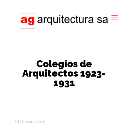
Colegios de
Arquitectos 1923-
1931
18 enero, 2011