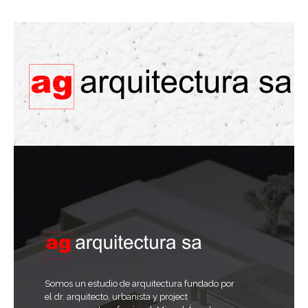
Somos un estudio de arquitectura fundado por
el dr. arquitecto, urbanista y project