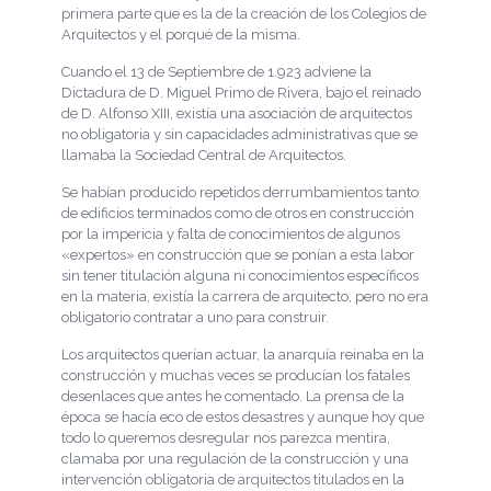
primera parte que es la de la creación de los Colegios de
Arquitectos y el porqué de la misma.
Cuando el 13 de Septiembre de 1.923 adviene la
Dictadura de D. Miguel Primo de Rivera, bajo el reinado
de D. Alfonso XIII, existía una asociación de arquitectos
no obligatoria y sin capacidades administrativas que se
llamaba la Sociedad Central de Arquitectos.
Se habían producido repetidos derrumbamientos tanto
de edificios terminados como de otros en construcción
por la impericia y falta de conocimientos de algunos
«expertos» en construcción que se ponían a esta labor
sin tener titulación alguna ni conocimientos específicos
en la materia, existía la carrera de arquitecto, pero no era
obligatorio contratar a uno para construir.
Los arquitectos querían actuar, la anarquía reinaba en la
construcción y muchas veces se producían los fatales
desenlaces que antes he comentado. La prensa de la
época se hacía eco de estos desastres y aunque hoy que
todo lo queremos desregular nos parezca mentira,
clamaba por una regulación de la construcción y una
intervención obligatoria de arquitectos titulados en la