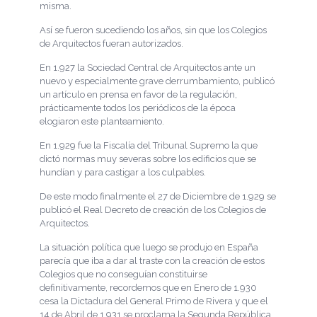
misma.
Así se fueron sucediendo los años, sin que los Colegios
de Arquitectos fueran autorizados.
En 1.927 la Sociedad Central de Arquitectos ante un
nuevo y especialmente grave derrumbamiento, publicó
un artículo en prensa en favor de la regulación,
prácticamente todos los periódicos de la época
elogiaron este planteamiento.
En 1.929 fue la Fiscalía del Tribunal Supremo la que
dictó normas muy severas sobre los edificios que se
hundían y para castigar a los culpables.
De este modo finalmente el 27 de Diciembre de 1.929 se
publicó el Real Decreto de creación de los Colegios de
Arquitectos.
La situación política que luego se produjo en España
parecía que iba a dar al traste con la creación de estos
Colegios que no conseguían constituirse
definitivamente, recordemos que en Enero de 1.930
cesa la Dictadura del General Primo de Rivera y que el
14 de Abril de 1.931 se proclama la Segunda República