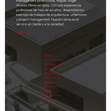
management professional, Miguel Ángel
Álvarez Pérez en 1989. Con una experiencia
profesional de más de 40 años, desarrollamos
todo tipo de trabajos de arquitectura, urbanismo
y project management. Nuestro lema es el
servicio al cliente y a la sociedad.
Leer mas ...
Inicio
Quienes somos
Proyectos
Equipo
Blog
Contacto