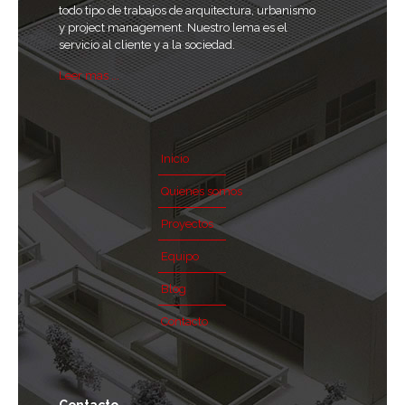
todo tipo de trabajos de arquitectura, urbanismo
y project management. Nuestro lema es el
servicio al cliente y a la sociedad.
Leer mas ...
Inicio
Quienes somos
Proyectos
Equipo
Blog
Contacto