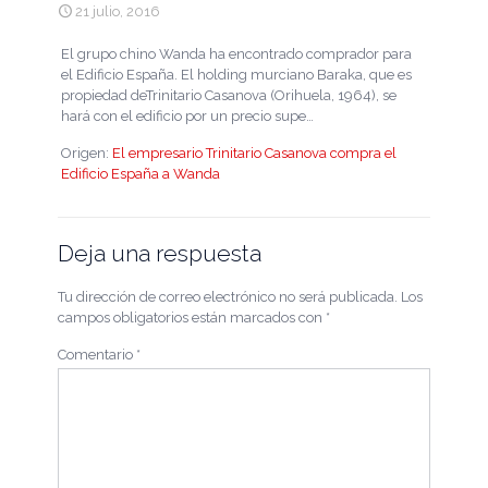
21 julio, 2016
El grupo chino Wanda ha encontrado comprador para
el Edificio España. El holding murciano Baraka, que es
propiedad deTrinitario Casanova (Orihuela, 1964), se
hará con el edificio por un precio supe…
Origen:
El empresario Trinitario Casanova compra el
Edificio España a Wanda
Deja una respuesta
Tu dirección de correo electrónico no será publicada.
Los
campos obligatorios están marcados con
*
Comentario
*