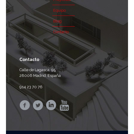
Equipo
Blog
Contacto
Contacto
Calle de Lagasca, 95
28006 Madrid. España
914 23 70 76