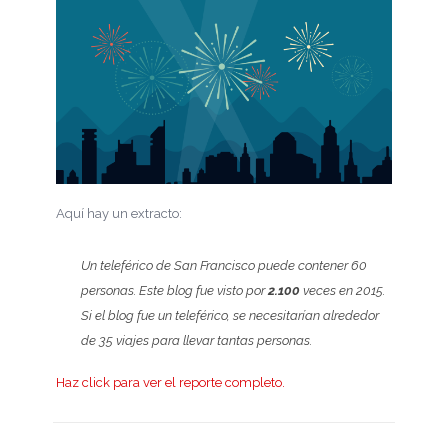
Aquí hay un extracto:
Un teleférico de San Francisco puede contener 60
personas. Este blog fue visto por
2.100
veces en 2015.
Si el blog fue un teleférico, se necesitarían alrededor
de 35 viajes para llevar tantas personas.
Haz click para ver el reporte completo.