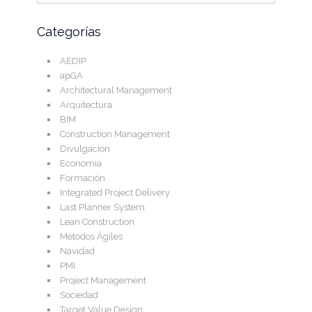
Categorías
AEDIP
apGA
Architectural Management
Arquitectura
BIM
Construction Management
Divulgación
Economía
Formación
Integrated Project Delivery
Last Planner System
Lean Construction
Métodos Ágiles
Navidad
PMI
Project Management
Sociedad
Target Value Design