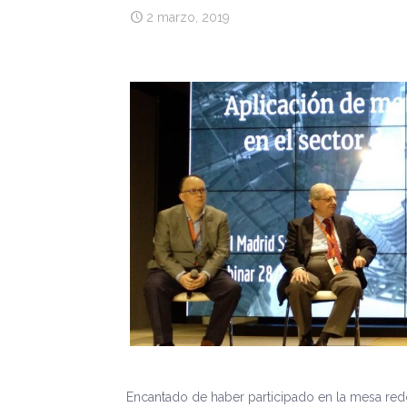
2 marzo, 2019
Encantado de haber participado en la mesa redo