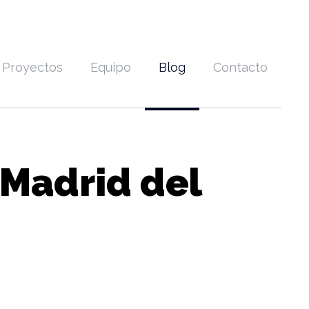
Proyectos
Equipo
Blog
Contacto
Madrid del