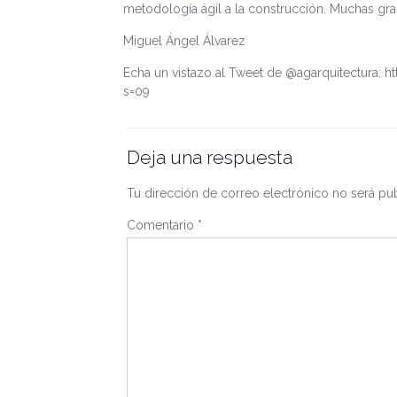
metodología ágil a la construcción. Muchas grac
Miguel Ángel Álvarez
Echa un vistazo al Tweet de @agarquitectura: h
s=09
Deja una respuesta
Tu dirección de correo electrónico no será pub
Comentario
*