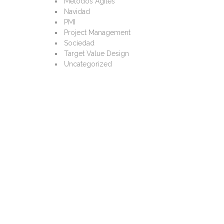
Métodos Ágiles
Navidad
PMI
Project Management
Sociedad
Target Value Design
Uncategorized