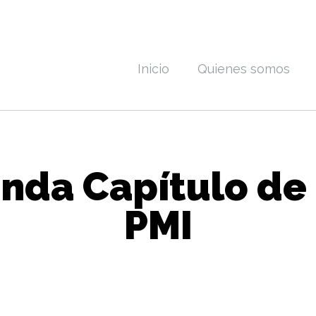
Inicio
Quienes somos
nda Capítulo de 
PMI