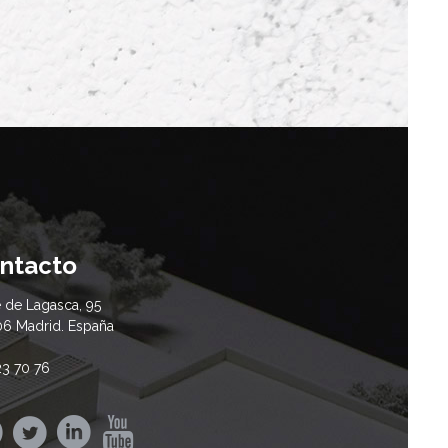
ntacto
e de Lagasca, 95
6 Madrid. España
23 70 76