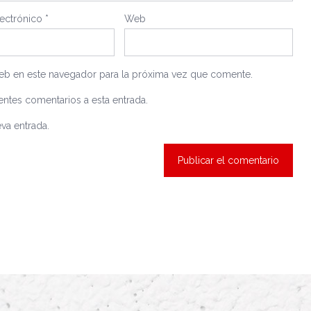
lectrónico
*
Web
eb en este navegador para la próxima vez que comente.
entes comentarios a esta entrada.
va entrada.