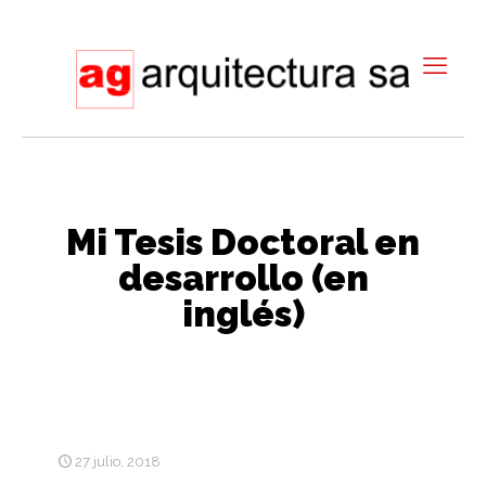
Mi Tesis Doctoral en
desarrollo (en
inglés)
27 julio, 2018