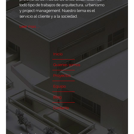
todo tipo de trabajos de arquitectura, urbanismo
y project management. Nuestro lema es el
servicio al cliente y a la sociedad.
Leer mas ...
Inicio
Quienes somos
Proyectos
Equipo
Blog
Contacto