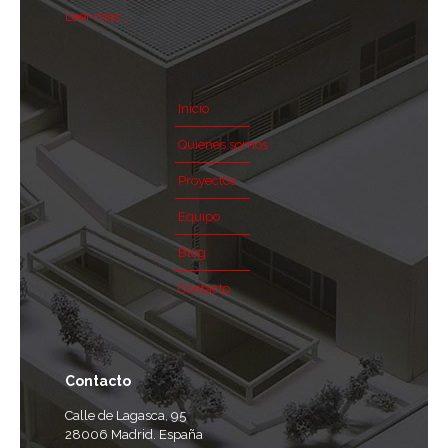
Leer mas ...
Inicio
Quienes somos
Proyectos
Equipo
Blog
Contacto
Contacto
Calle de Lagasca, 95
28006 Madrid. España