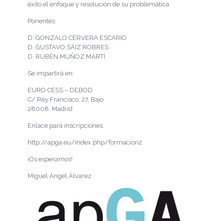
éxito el enfoque y resolución de su problemática
Ponentes:
D. GONZALO CERVERA ESCARIO
D. GUSTAVO SÁIZ ROBRES
D. RUBÉN MUÑOZ MARTÍ
Se impartirá en:
EURO CESS – DEBOD
C/ Rey Francisco, 27, Bajo
28008, Madrid
Enlace para inscripciones:
http://apga.eu/index.php/formacion2
¡Os esperamos!
Miguel Ángel Álvarez