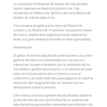
La Asociación Profesional de Gestión de Adjudicados
(apGA) realizará en Madrid el próximo día 7 de
Noviembre el Módulo M3: Técnico, del Curso Básico de
Gestión de Adjudicados 2013.
Tras la buena acogida que tuvieron el Módulo M1:
Jurídico, y el Módulo M2: Financiero, los pasados meses
de Junio y Septiembre respectivamente, esperamos
tener una gran asistencia también en esta oportunidad.
Presentación:
El gestor de activos adjudicados precisa tener una visión
general de todos los profesionales con los que va a
interactuar, ya sean orientados con la valoración de los
inmuebles y gestión de proyectos, y su relación en cada
caso con la financiación de los mismos, o con el
urbanismo y el suelo, todo ello para asegurar la máxima
reducción del riesgo promotor en relación con las
desviaciones sobre lo previsto.
Este módulo analiza la gestión de adjudicados desde el
punto de vista técnico, profundizando en aspectos de
esta disciplina que resultan relevantes para abordar con