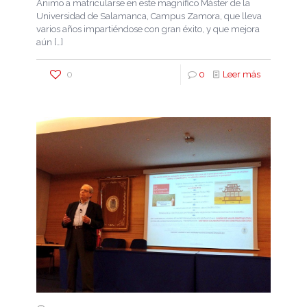
Animo a matricularse en este magnífico Máster de la
Universidad de Salamanca, Campus Zamora, que lleva
varios años impartiéndose con gran éxito, y que mejora
aún
[…]
0
0
Leer más