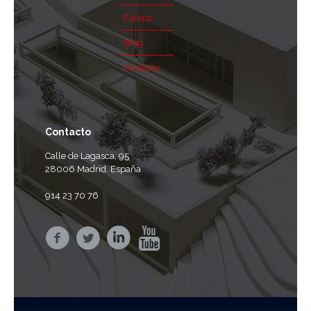
Equipo
Blog
Contacto
Contacto
Calle de Lagasca, 95
28006 Madrid. España
914 23 70 76