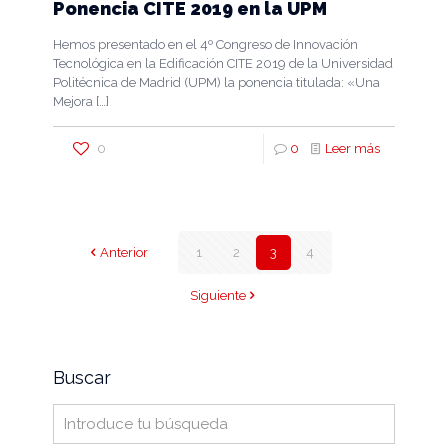
Ponencia CITE 2019 en la UPM
Hemos presentado en el 4º Congreso de Innovación
Tecnológica en la Edificación CITE 2019 de la Universidad
Politécnica de Madrid (UPM) la ponencia titulada: «Una
Mejora
[…]
0
0
Leer más
Anterior
1
2
3
4
Siguiente
Buscar