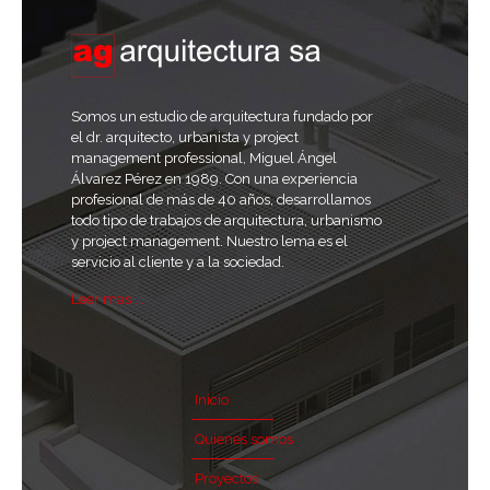
Somos un estudio de arquitectura fundado por
el dr. arquitecto, urbanista y project
management professional, Miguel Ángel
Álvarez Pérez en 1989. Con una experiencia
profesional de más de 40 años, desarrollamos
todo tipo de trabajos de arquitectura, urbanismo
y project management. Nuestro lema es el
servicio al cliente y a la sociedad.
Leer mas ...
Inicio
Quienes somos
Proyectos