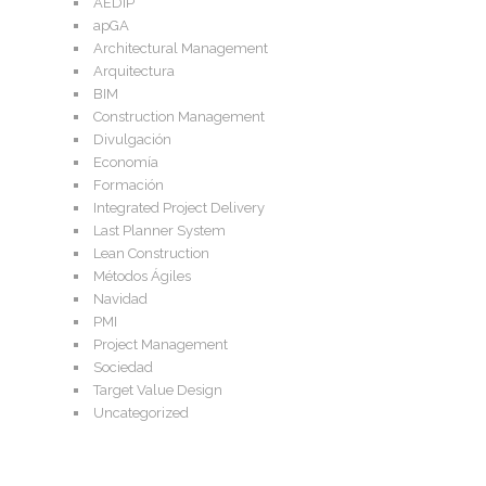
AEDIP
apGA
Architectural Management
Arquitectura
BIM
Construction Management
Divulgación
Economía
Formación
Integrated Project Delivery
Last Planner System
Lean Construction
Métodos Ágiles
Navidad
PMI
Project Management
Sociedad
Target Value Design
Uncategorized