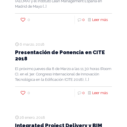
(AECMA) y el Instituto Lean Management España en
Madrid de Mayo
[…]
0
0
Leer más
6 marzo, 2018
Presentación de Ponencia en CITE
2018
El próximo jueves dia 8 de Marzo a las 11,30 horas (Room
C), en el 3er. Congreso Internacional de Innovación
Tecnológica en la Edificación (CITE 2018),
[…]
0
0
Leer más
26 enero, 2018
Integrated Project Delivery y BIM