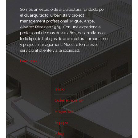
Somos un estudio de arquitectura fundado por
el dr. arquitecto, urbanista y project
management professional, Miguel Ángel
Álvarez Pérez en 1989. Con una experiencia
profesional de más de 40 años, desarrollamos
todo tipo de trabajos de arquitectura, urbanismo
y project management. Nuestro lema es el
servicio al cliente y a la sociedad.
Leer mas ...
Inicio
Quienes somos
Proyectos
Equipo
Blog