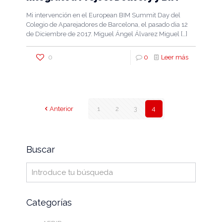
Mi intervención en el European BIM Summit Day del
Colegio de Aparejadores de Barcelona, el pasado dia 12
de Diciembre de 2017. Miguel Ángel Álvarez Miguel
[…]
0
0
Leer más
Anterior
1
2
3
4
Buscar
Categorías